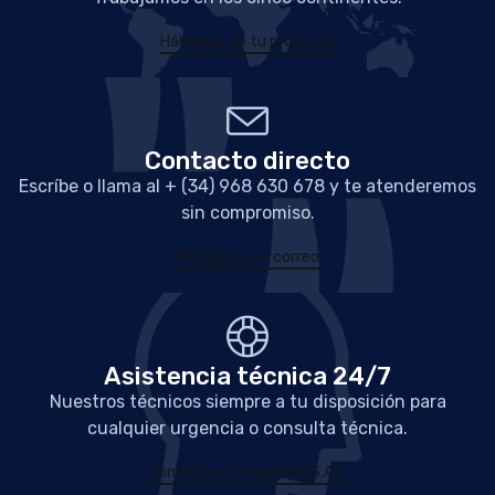
Háblanos de tu proyecto
Contacto directo
Escríbe o llama al + (34) 968 630 678 y te atenderemos
sin compromiso.
Mándanos un correo
Asistencia técnica 24/7
Nuestros técnicos siempre a tu disposición para
cualquier urgencia o consulta técnica.
Contacta con nuestro S.A.T.