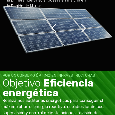
la primera huerta solar puesta en marcha en
la Región de Murcia.
Saber más
POR UN CONSUMO ÓPTIMO EN INFRAESTRUCTURAS
Objetivo
Eficiencia
energética
Realizamos auditorías energéticas para conseguir el
máximo ahorro: energía reactiva, estudios lumínicos,
supervisión y control de instalaciones, revisión de