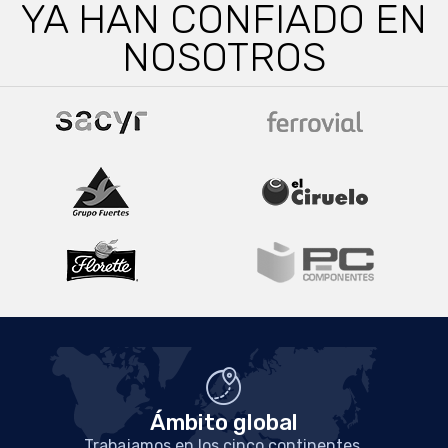
YA HAN CONFIADO EN
NOSOTROS
Ámbito global
Trabajamos en los cinco continentes.