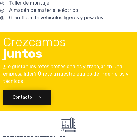
◎ Taller de montaje
◎ Almacén de material eléctrico
◎ Gran flota de vehículos ligeros y pesados
Crezcamos
juntos
¿Te gustan los retos profesionales y trabajar en una
empresa líder? Únete a nuestro equipo de ingenieros y
técnicos
Contacto