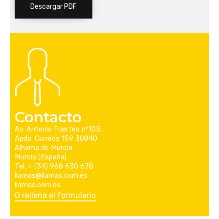
Descargar PDF
Contacto
Av. Antonio Fuertes nº10B.
Apdo. Correos 159 30840
Alhama de Murcia.
Murcia (España)
Tel. + (34) 968 630 678
llamas@llamas.com.es
llamas.com.es
O rellena el formulario