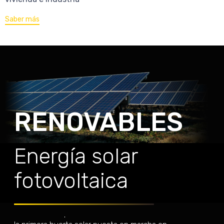
Saber más
RENOVABLES
Energía solar
fotovoltaica
Fuimos los responsables de la realización de